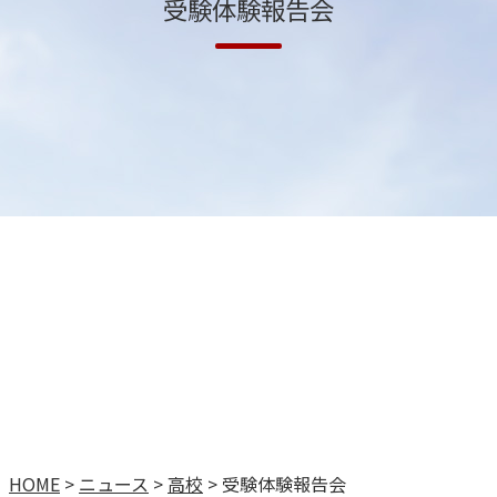
受験体験報告会
HOME
>
ニュース
>
高校
>
受験体験報告会