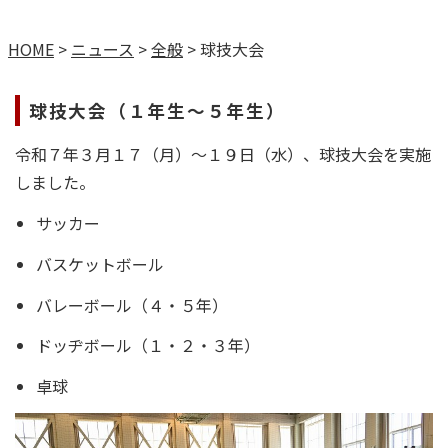
HOME
>
ニュース
>
全般
>
球技大会
球技大会（１年生～５年生）
令和７年３月１７（月）～１９日（水）、球技大会を実施
しました。
サッカー
バスケットボール
バレーボール（４・５年）
ドッヂボール（１・２・３年）
卓球