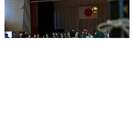
次の投稿
ひとりで悩まないで…生徒の皆さん・保護者の方への『相談窓口
の紹介（保健室だより）
前の投稿
受験体験報告会