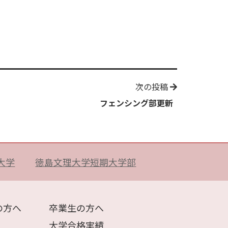
次の投稿
フェンシング部更新
大学
徳島文理大学短期大学部
の方へ
卒業生の方へ
大学合格実績