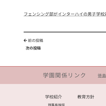
フェンシング部がインターハイの男子学校
前の投稿
次の投稿
学園関係リンク
徳
学校紹介
教育方針
理事長挨拶