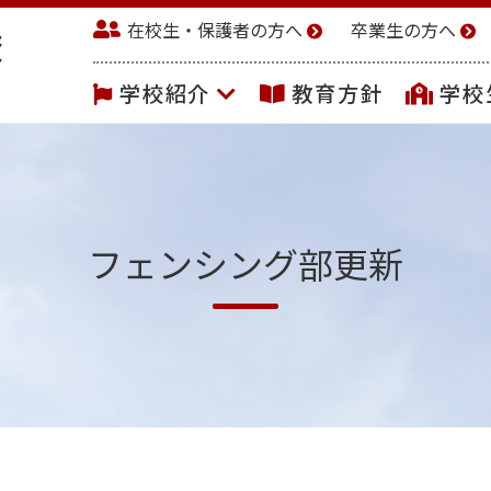
在校生・保護者の方へ
卒業生の方へ
学校紹介
教育方針
学校
フェンシング部更新