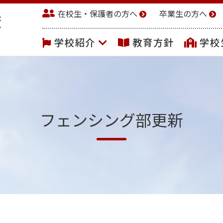
在校生・保護者の方へ
卒業生の方へ
学校紹介
教育方針
学校
フェンシング部更新