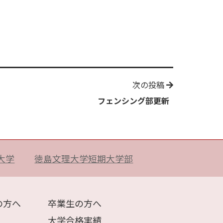
次の投稿
フェンシング部更新
大学
徳島文理大学短期大学部
の方へ
卒業生の方へ
大学合格実績