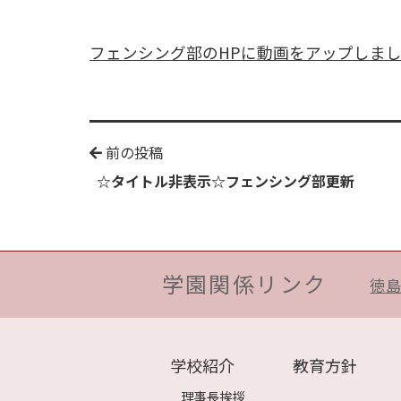
フェンシング部のHPに動画をアップしま
前の投稿
☆タイトル非表示☆フェンシング部更新
学園関係リンク
徳
学校紹介
教育方針
理事長挨拶