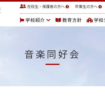
在校生・保護者の方へ
卒業生の方へ
学校紹介
教育方針
学校
音楽同好会