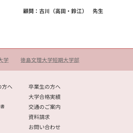
顧問：古川（高田・鈴江） 先生
大学
徳島文理大学短期大学部
の方へ
卒業生の方へ
大学合格実績
交通のご案内
明書
資料請求
お問い合わせ