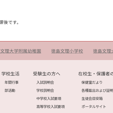
課後です。
島文理大学附属幼稚園
徳島文理小学校
徳島文理
学校生活
受験生の方へ
在校生・保護者
年間行事
入試説明会
保健室だより
部活動
学校説明会
各種届出および証
中学校入試要項
生徒会目安箱
高等学校入試要項
ポータルサイト