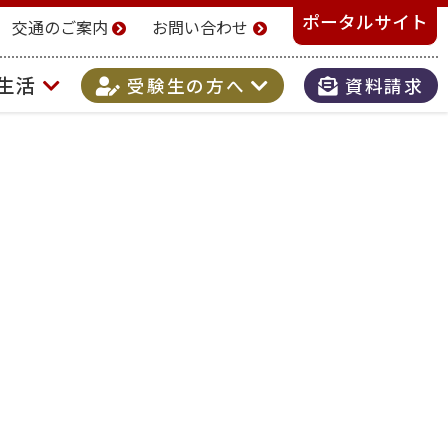
ポータルサイト
交通のご案内
お問い合わせ
生活
受験生の方へ
資料請求