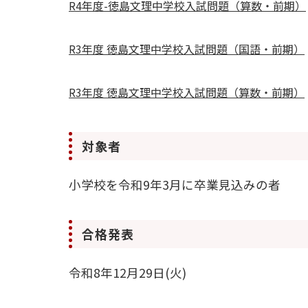
R4年度-徳島文理中学校入試問題（算数・前期）
R3年度 徳島文理中学校入試問題（国語・前期）
R3年度 徳島文理中学校入試問題（算数・前期）
対象者
小学校を令和9年3月に卒業見込みの者
合格発表
令和8年12月29日(火)