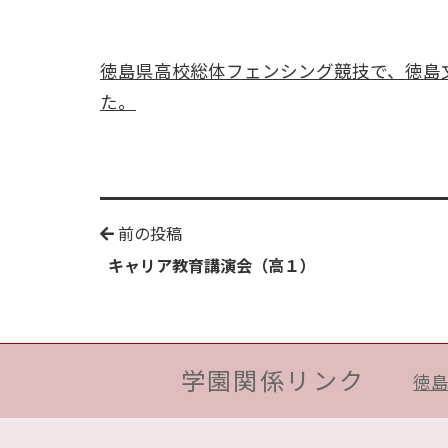
徳島県高校総体フェンシング競技で、徳島文
た。
前の投稿
キャリア教育講演会（高１）
学園関係リンク
徳