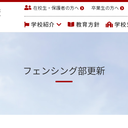
在校生・保護者の方へ
卒業生の方へ
学校紹介
教育方針
学校
フェンシング部更新