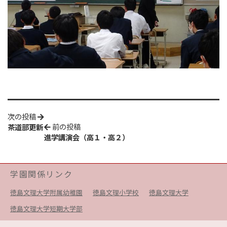
次の投稿
前の投稿
茶道部更新
進学講演会（高１・高２）
学園関係リンク
徳島文理大学附属幼稚園
徳島文理小学校
徳島文理大学
徳島文理大学短期大学部