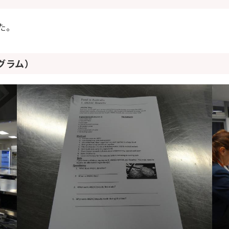
た。
グラム）