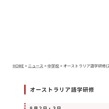
HOME
>
ニュース
>
中学校
>
オーストラリア語学研修(2
オーストラリア語学研修
８月２日・３日