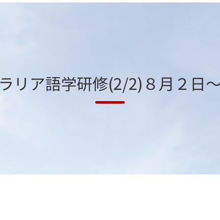
ラリア語学研修(2/2)８月２日