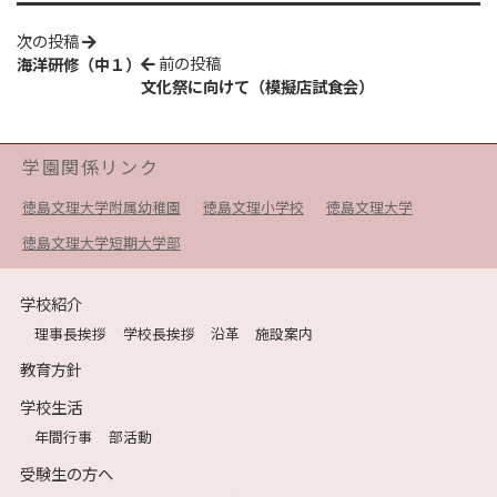
次の投稿
前の投稿
海洋研修（中１）
文化祭に向けて（模擬店試食会）
学園関係リンク
徳島文理大学附属幼稚園
徳島文理小学校
徳島文理大学
徳島文理大学短期大学部
学校紹介
理事長挨拶
学校長挨拶
沿革
施設案内
教育方針
学校生活
年間行事
部活動
受験生の方へ