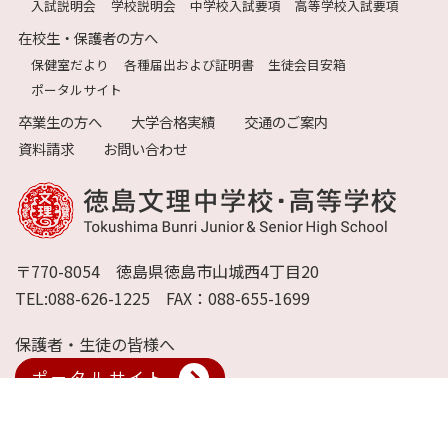
入試説明会
学校説明会
中学校入試要項
高等学校入試要項
在校生・保護者の方へ
保健室だより
各種届出および証明書
生徒会目安箱
ポータルサイト
卒業生の方へ
大学合格実績
交通のご案内
資料請求
お問い合わせ
〒770-8054 徳島県徳島市山城西4丁目20
TEL:088-626-1225 FAX：088-655-1699
保護者・生徒の皆様へ
ポータルサイト