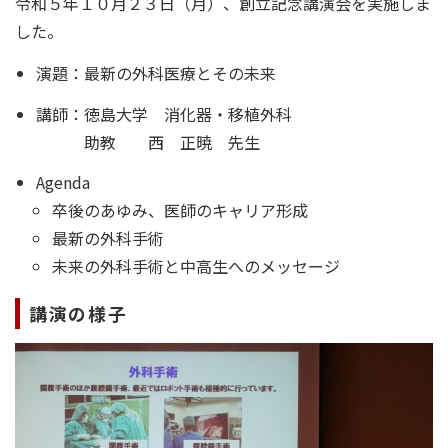
令和５年１０月２３日（月）、創立記念講演会を実施しま
した。
演題：最新の外科医療とその未来
講師：徳島大学 消化器・移植外科
助教 西 正暁 先生
Agenda
卒後のあゆみ、医師のキャリア形成
最新の外科手術
未来の外科手術と中高生へのメッセージ
講演の様子