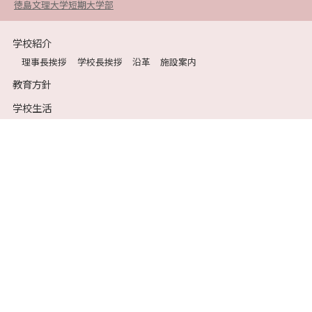
徳島文理大学短期大学部
学校紹介
理事長挨拶
学校長挨拶
沿革
施設案内
教育方針
学校生活
年間行事
部活動
受験生の方へ
入試説明会
学校説明会
中学校入試要項
高等学校入試要項
在校生・保護者の方へ
保健室だより
各種届出および証明書
生徒会目安箱
ポータルサイト
卒業生の方へ
大学合格実績
交通のご案内
資料請求
お問い合わせ