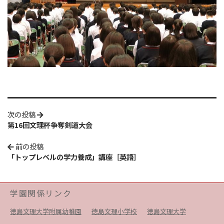
次の投稿
第16回文理杯争奪剣道大会
前の投稿
「トップレベルの学力養成」講座［英語］
学園関係リンク
徳島文理大学附属幼稚園
徳島文理小学校
徳島文理大学