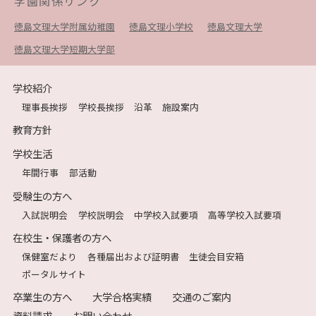
学園関係リンク
徳島文理大学附属幼稚園
徳島文理小学校
徳島文理大学
徳島文理大学短期大学部
学校紹介
理事長挨拶
学校長挨拶
沿革
施設案内
教育方針
学校生活
年間行事
部活動
受験生の方へ
入試説明会
学校説明会
中学校入試要項
高等学校入試要項
在校生・保護者の方へ
保健室だより
各種届出および証明書
生徒会目安箱
ポータルサイト
卒業生の方へ
大学合格実績
交通のご案内
資料請求
お問い合わせ