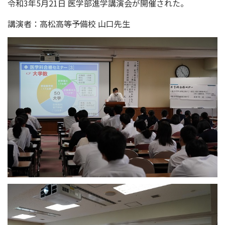
令和3年5月21日 医学部進学講演会が開催された。
講演者：高松高等予備校 山口先生