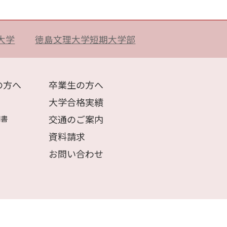
大学
徳島文理大学短期大学部
の方へ
卒業生の方へ
大学合格実績
交通のご案内
明書
資料請求
お問い合わせ
保護者・生徒の皆様へ
ポータルサイト