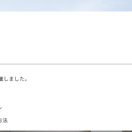
会
催しました。
ル
方法