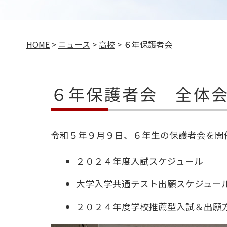
HOME
>
ニュース
>
高校
>
６年保護者会
６年保護者会 全体
令和５年９月９日、６年生の保護者会を開
２０２４年度入試スケジュール
大学入学共通テスト出願スケジュー
２０２４年度学校推薦型入試＆出願