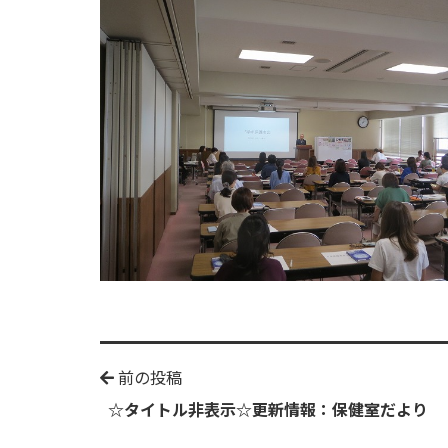
前の投稿
☆タイトル非表示☆更新情報：保健室だより