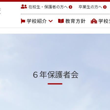
在校生・保護者の方へ
卒業生の方へ
学校紹介
教育方針
学校
６年保護者会