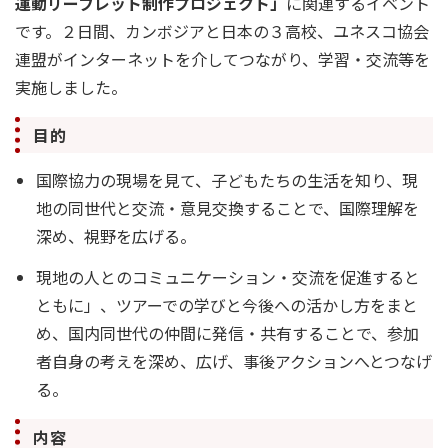
運動リーフレット制作プロジェクト」
に関連するイベント
です。２日間、カンボジアと日本の３高校、ユネスコ協会
連盟がインターネットを介してつながり、学習・交流等を
実施しました。
目的
国際協力の現場を見て、子どもたちの生活を知り、現
地の同世代と交流・意見交換することで、国際理解を
深め、視野を広げる。
現地の人とのコミュニケーション・交流を促進すると
ともに」、ツアーでの学びと今後への活かし方をまと
め、国内同世代の仲間に発信・共有することで、参加
者自身の考えを深め、広げ、事後アクションへとつなげ
る。
内容