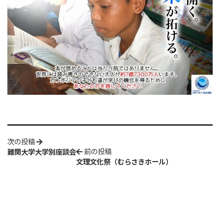
次の投稿
前の投稿
難関大学大学別座談会
文理文化祭（むらさきホール）
学園関係リンク
徳島文理大学附属幼稚園
徳島文理小学校
徳島文理大学