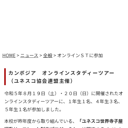
HOME
>
ニュース
>
全般
>
オンラインＳＴに参加
カンボジア オンラインスタディーツアー
（ユネスコ協会連盟主催）
令和５年８月１９日（土）・２０日（日）に開催されたオ
ンラインスタディーツアーに、１年生１名、４年生３名、
５年生１名が参加しました。
本校が昨年度から取り組んでいる、
「ユネスコ世界寺子屋