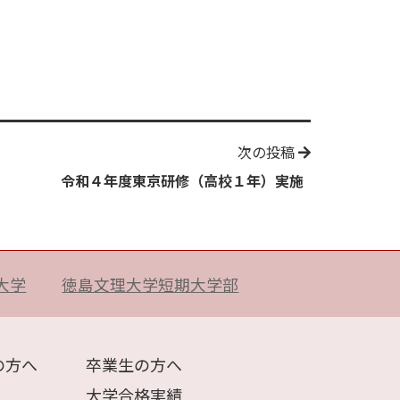
次の投稿
令和４年度東京研修（高校１年）実施
大学
徳島文理大学短期大学部
の方へ
卒業生の方へ
大学合格実績