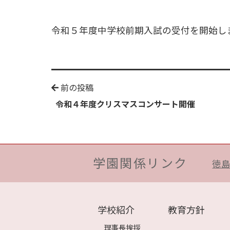
令和５年度中学校前期入試の受付を開始しま
前の投稿
令和４年度クリスマスコンサート開催
学園関係リンク
徳
学校紹介
教育方針
理事長挨拶