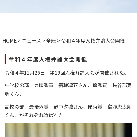
HOME
>
ニュース
>
全般
>
令和４年度人権弁論大会開催
令和４年度人権弁論大会開催
令和４年11月25日 第19回人権弁論大会が開催された。
中学校の部 最優秀賞 蓑輪凛花さん、優秀賞 長谷部克
明くん、
高校の部 最優秀賞 野中夕凛さん、優秀賞 富塚虎太朗
くん、がそれぞれ選ばれた。