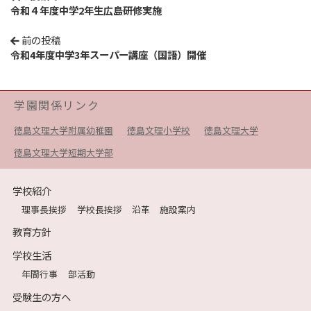
令和４年度中学2年生広島研修実施
前の投稿
令和4年度中学3年スーパー講座（国語）開催
学園関係リンク
徳島文理大学附属幼稚園
徳島文理小学校
徳島文理大学
徳島文理大学短期大学部
学校紹介
理事長挨拶
学校長挨拶
沿革
施設案内
教育方針
学校生活
年間行事
部活動
受験生の方へ