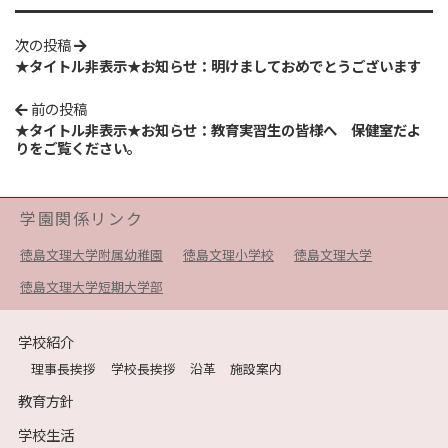
次の投稿
★タイトル非表示★お知らせ：明けましておめでとうございます
前の投稿
★タイトル非表示★お知らせ：教育実習生の皆様へ 保健室だよ
りをご覧ください。
学園関係リンク
徳島文理大学附属幼稚園
徳島文理小学校
徳島文理大学
徳島文理大学短期大学部
学校紹介
理事長挨拶
学校長挨拶
沿革
施設案内
教育方針
学校生活