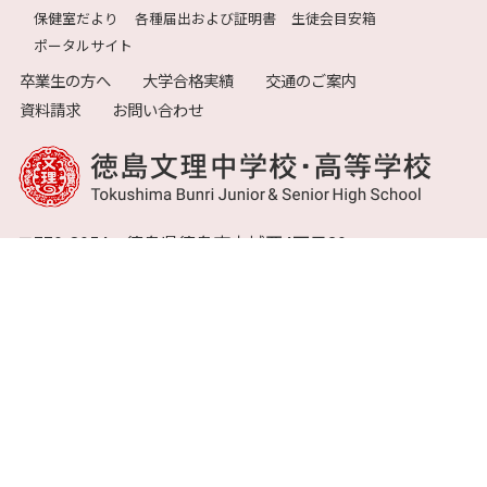
保健室だより
各種届出および証明書
生徒会目安箱
ポータルサイト
卒業生の方へ
大学合格実績
交通のご案内
資料請求
お問い合わせ
〒770-8054 徳島県徳島市山城西4丁目20
TEL:088-626-1225 FAX：088-655-1699
保護者・生徒の皆様へ
ポータルサイト
Copyright © 2021 Tokushima Bunri Junior & Senior High School.All Rights
Reserved.