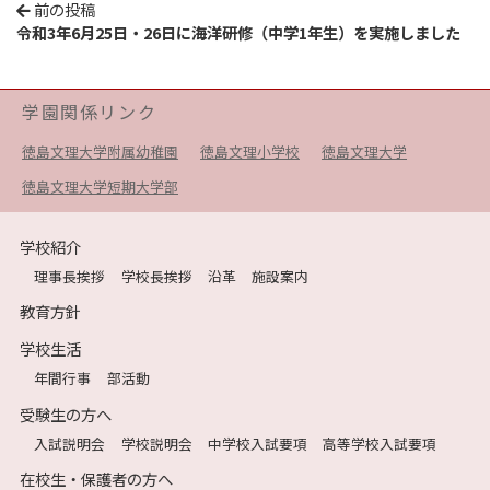
前の投稿
令和3年6月25日・26日に海洋研修（中学1年生）を実施しました
学園関係リンク
徳島文理大学附属幼稚園
徳島文理小学校
徳島文理大学
徳島文理大学短期大学部
学校紹介
理事長挨拶
学校長挨拶
沿革
施設案内
教育方針
学校生活
年間行事
部活動
受験生の方へ
入試説明会
学校説明会
中学校入試要項
高等学校入試要項
在校生・保護者の方へ