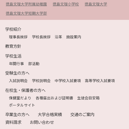
徳島文理大学附属幼稚園
徳島文理小学校
徳島文理大学
徳島文理大学短期大学部
学校紹介
理事長挨拶
学校長挨拶
沿革
施設案内
教育方針
学校生活
年間行事
部活動
受験生の方へ
入試説明会
学校説明会
中学校入試要項
高等学校入試要項
在校生・保護者の方へ
保健室だより
各種届出および証明書
生徒会目安箱
ポータルサイト
卒業生の方へ
大学合格実績
交通のご案内
資料請求
お問い合わせ