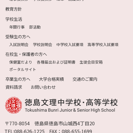
教育方針
学校生活
年間行事
部活動
受験生の方へ
入試説明会
学校説明会
中学校入試要項
高等学校入試要項
在校生・保護者の方へ
保健室だより
各種届出および証明書
生徒会目安箱
ポータルサイト
卒業生の方へ
大学合格実績
交通のご案内
資料請求
お問い合わせ
〒770-8054 徳島県徳島市山城西4丁目20
TEL:088-626-1225 FAX：088-655-1699